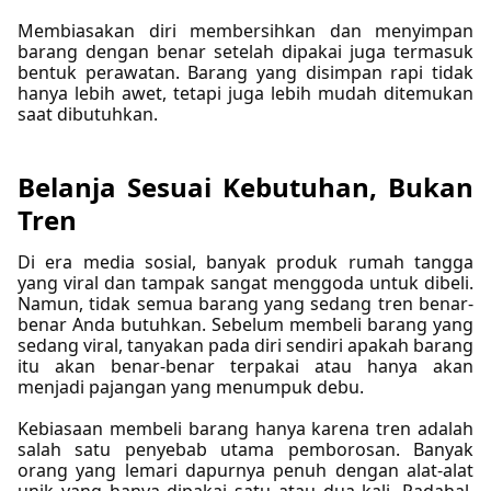
Membiasakan diri membersihkan dan menyimpan 
barang dengan benar setelah dipakai juga termasuk 
bentuk perawatan. Barang yang disimpan rapi tidak 
hanya lebih awet, tetapi juga lebih mudah ditemukan 
saat dibutuhkan.
Belanja Sesuai Kebutuhan, Bukan 
Tren
Di era media sosial, banyak produk rumah tangga 
yang viral dan tampak sangat menggoda untuk dibeli. 
Namun, tidak semua barang yang sedang tren benar-
benar Anda butuhkan. Sebelum membeli barang yang 
sedang viral, tanyakan pada diri sendiri apakah barang 
itu akan benar-benar terpakai atau hanya akan 
menjadi pajangan yang menumpuk debu.
Kebiasaan membeli barang hanya karena tren adalah 
salah satu penyebab utama pemborosan. Banyak 
orang yang lemari dapurnya penuh dengan alat-alat 
unik yang hanya dipakai satu atau dua kali. Padahal, 