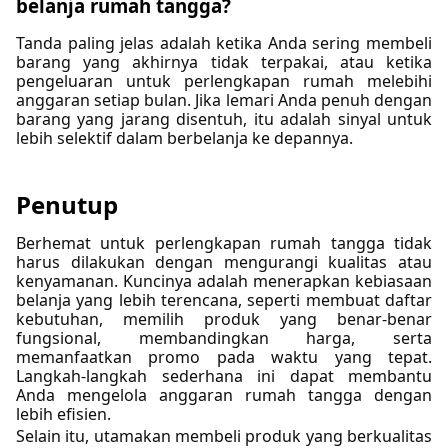
belanja rumah tangga?
Tanda paling jelas adalah ketika Anda sering membeli 
barang yang akhirnya tidak terpakai, atau ketika 
pengeluaran untuk perlengkapan rumah melebihi 
anggaran setiap bulan. Jika lemari Anda penuh dengan 
barang yang jarang disentuh, itu adalah sinyal untuk 
lebih selektif dalam berbelanja ke depannya.
Penutup
Berhemat 
untuk perlengkapan rumah tangga tidak
harus dilakukan dengan mengurangi kualitas atau
kenyamanan. Kuncinya adalah menerapkan kebiasaan
belanja yang lebih terencana, seperti membuat daftar
kebutuhan, memilih produk yang benar-benar
fungsional, membandingkan harga, serta
memanfaatkan promo pada waktu yang tepat.
Langkah-langkah sederhana ini dapat membantu
Anda mengelola anggaran rumah tangga dengan
lebih efisien.
Selain itu, utamakan membeli produk yang berkualitas