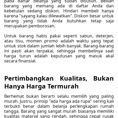
pada daftar belanja yang sudah disusun. Belilah 
barang yang memang ada di daftar Anda dan 
kebetulan sedang diskon. Hindari membeli hanya 
karena "sayang kalau dilewatkan". Diskon besar untuk 
barang yang tidak Anda butuhkan tetap saja 
merupakan pemborosan.
Untuk barang habis pakai seperti sabun, deterjen, 
atau tisu, momen promo adalah waktu yang tepat 
untuk stok dalam jumlah lebih banyak. Barang-barang 
ini pasti akan terpakai, sehingga membelinya saat 
harga turun adalah keputusan yang masuk akal 
secara finansial.
Pertimbangkan Kualitas, Bukan 
Hanya Harga Termurah
Berhemat bukan berarti selalu memilih yang paling 
murah. Justru, prinsip "ada harga ada rupa" sering kali 
terbukti benar dalam belanja perlengkapan rumah 
tangga. Barang yang sangat murah biasanya memiliki 
kualitas material yang rendah, sehingga cepat rusak 