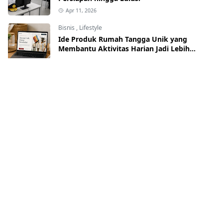
Apr 11, 2026
Bisnis
,
Lifestyle
Ide Produk Rumah Tangga Unik yang
Membantu Aktivitas Harian Jadi Lebih
Praktis
Jul 3, 2026
Islam
,
Syariah
,
Warta
5 Ciri-Ciri Muslim yang Dicintai Allah dan
Cara Meraihnya
Agu 27, 2025
Bisnis
,
Edukasi
,
Hikmah
dr. Siti Mudiroh: Perempuan Sehat adalah
Fondasi Keluarga yang Kuat
Jun 15, 2026
Bisnis
,
Edukasi
,
Islam
Bekerja, Berusaha, dan Menjaga Hati:
Perspektif Tasawuf tentang Ekonomi
Jun 15, 2026