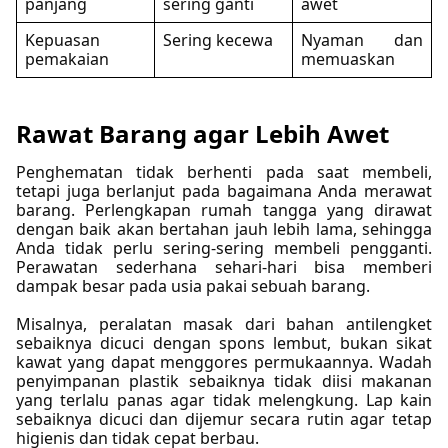
panjang
sering ganti
awet
Kepuasan 
Sering kecewa
Nyaman dan 
pemakaian
memuaskan
Rawat Barang agar Lebih Awet
Penghematan tidak berhenti pada saat membeli, 
tetapi juga berlanjut pada bagaimana Anda merawat 
barang. Perlengkapan rumah tangga yang dirawat 
dengan baik akan bertahan jauh lebih lama, sehingga 
Anda tidak perlu sering-sering membeli pengganti. 
Perawatan sederhana sehari-hari bisa memberi 
dampak besar pada usia pakai sebuah barang.
Misalnya, peralatan masak dari bahan antilengket 
sebaiknya dicuci dengan spons lembut, bukan sikat 
kawat yang dapat menggores permukaannya. Wadah 
penyimpanan plastik sebaiknya tidak diisi makanan 
yang terlalu panas agar tidak melengkung. Lap kain 
sebaiknya dicuci dan dijemur secara rutin agar tetap 
higienis dan tidak cepat berbau.