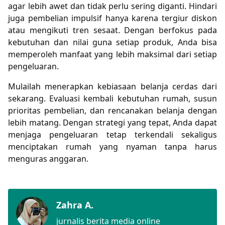
agar lebih awet dan tidak perlu sering diganti. Hindari
juga pembelian impulsif hanya karena tergiur diskon
atau mengikuti tren sesaat. Dengan berfokus pada
kebutuhan dan nilai guna setiap produk, Anda bisa
memperoleh manfaat yang lebih maksimal dari setiap
pengeluaran.
Mulailah menerapkan kebiasaan belanja cerdas dari
sekarang. Evaluasi kembali kebutuhan rumah, susun
prioritas pembelian, dan rencanakan belanja dengan
lebih matang. Dengan strategi yang tepat, Anda dapat
menjaga pengeluaran tetap terkendali sekaligus
menciptakan rumah yang nyaman tanpa harus
menguras anggaran.
Zahra A.
jurnalis berita media online