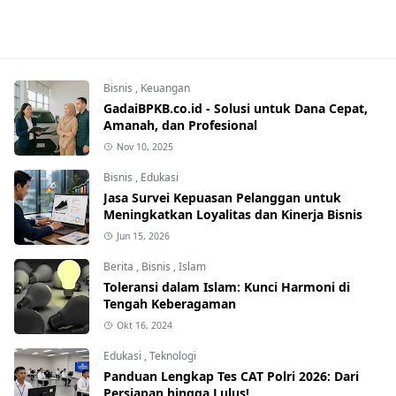
Bisnis
,
Keuangan
GadaiBPKB.co.id - Solusi untuk Dana Cepat,
Amanah, dan Profesional
Nov 10, 2025
Bisnis
,
Edukasi
Jasa Survei Kepuasan Pelanggan untuk
Meningkatkan Loyalitas dan Kinerja Bisnis
Jun 15, 2026
Berita
,
Bisnis
,
Islam
Toleransi dalam Islam: Kunci Harmoni di
Tengah Keberagaman
Okt 16, 2024
Edukasi
,
Teknologi
Panduan Lengkap Tes CAT Polri 2026: Dari
Persiapan hingga Lulus!