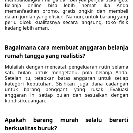
Belanja online bisa lebih hemat jika Anda 
memanfaatkan promo, gratis ongkir, dan membeli 
dalam jumlah yang efisien. Namun, untuk barang yang 
perlu dicek kualitasnya secara langsung, toko fisik 
kadang lebih aman.
Bagaimana cara membuat anggaran belanja 
rumah tangga yang realistis?
Mulailah dengan mencatat pengeluaran rutin selama 
satu bulan untuk mengetahui pola belanja Anda. 
Setelah itu, tetapkan batas anggaran untuk setiap 
kategori kebutuhan. Sisihkan juga dana cadangan 
untuk barang pengganti yang rusak. Evaluasi 
anggaran ini setiap bulan dan sesuaikan dengan 
kondisi keuangan.
Apakah barang murah selalu berarti 
berkualitas buruk?