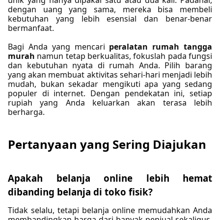
dengan uang yang sama, mereka bisa membeli 
kebutuhan yang lebih esensial dan benar-benar 
bermanfaat.
Bagi Anda yang mencari 
peralatan rumah tangga 
murah
 namun tetap berkualitas, fokuslah pada fungsi 
dan kebutuhan nyata di rumah Anda. Pilih barang 
yang akan membuat aktivitas sehari-hari menjadi lebih 
mudah, bukan sekadar mengikuti apa yang sedang 
populer di internet. Dengan pendekatan ini, setiap 
rupiah yang Anda keluarkan akan terasa lebih 
berharga.
Pertanyaan yang Sering Diajukan
Apakah belanja online lebih hemat 
dibanding belanja di toko fisik?
Tidak selalu, tetapi belanja online memudahkan Anda 
membandingkan harga dari banyak penjual sekaligus. 