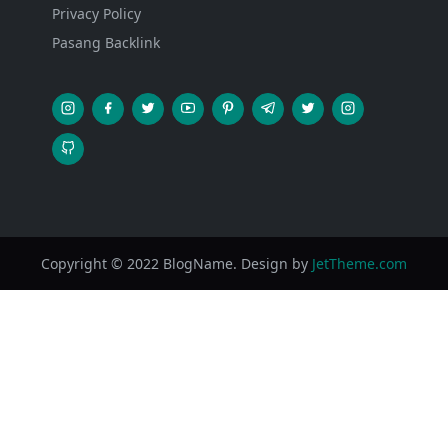
Privacy Policy
Pasang Backlink
Copyright © 2022 BlogName. Design by
JetTheme.com