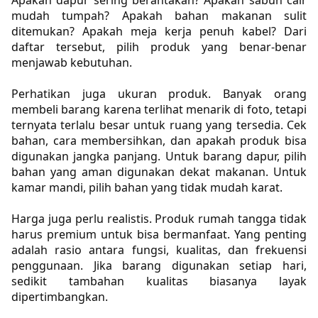
Apakah dapur sering berantakan? Apakah sabun cair 
mudah tumpah? Apakah bahan makanan sulit 
ditemukan? Apakah meja kerja penuh kabel? Dari 
daftar tersebut, pilih produk yang benar-benar 
menjawab kebutuhan.
Perhatikan juga ukuran produk. Banyak orang 
membeli barang karena terlihat menarik di foto, tetapi 
ternyata terlalu besar untuk ruang yang tersedia. Cek 
bahan, cara membersihkan, dan apakah produk bisa 
digunakan jangka panjang. Untuk barang dapur, pilih 
bahan yang aman digunakan dekat makanan. Untuk 
kamar mandi, pilih bahan yang tidak mudah karat.
Harga juga perlu realistis. Produk rumah tangga tidak 
harus premium untuk bisa bermanfaat. Yang penting 
adalah rasio antara fungsi, kualitas, dan frekuensi 
penggunaan. Jika barang digunakan setiap hari, 
sedikit tambahan kualitas biasanya layak 
dipertimbangkan.