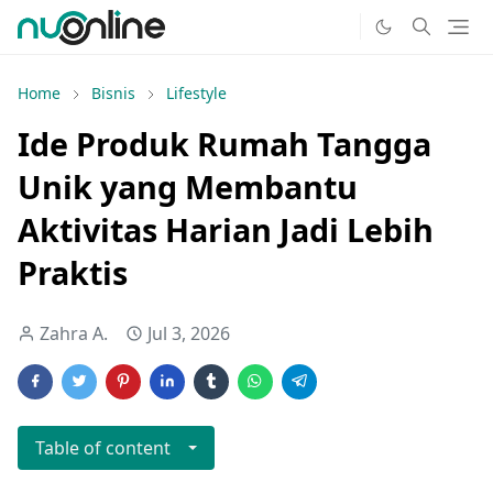
Home
Bisnis
Lifestyle
Ide Produk Rumah Tangga
Unik yang Membantu
Aktivitas Harian Jadi Lebih
Praktis
Zahra A.
Jul 3, 2026
Table of content