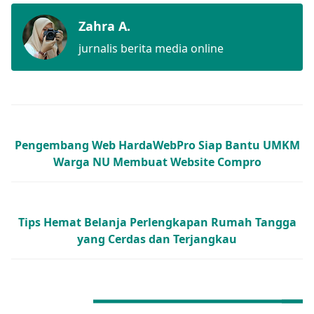
Zahra A.
jurnalis berita media online
Next Post
Pengembang Web HardaWebPro Siap Bantu UMKM
Warga NU Membuat Website Compro
Previous Post
Tips Hemat Belanja Perlengkapan Rumah Tangga
yang Cerdas dan Terjangkau
NO COMMENT