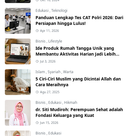
Edukasi
,
Teknologi
Panduan Lengkap Tes CAT Polri 2026: Dari
Persiapan hingga Lulus!
Apr 11, 2026
Bisnis
,
Lifestyle
Ide Produk Rumah Tangga Unik yang
Membantu Aktivitas Harian Jadi Lebih
Praktis
Jul 3, 2026
Islam
,
Syariah
,
Warta
5 Ciri-Ciri Muslim yang Dicintai Allah dan
Cara Meraihnya
Agu 27, 2025
Bisnis
,
Edukasi
,
Hikmah
dr. Siti Mudiroh: Perempuan Sehat adalah
Fondasi Keluarga yang Kuat
Jun 15, 2026
Bisnis
,
Edukasi