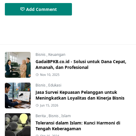
Add Comment
Bisnis,Lifestyle
Bisnis
,
Keuangan
GadaiBPKB.co.id - Solusi untuk Dana Cepat,
Amanah, dan Profesional
Nov 10, 2025
Bisnis
,
Edukasi
Jasa Survei Kepuasan Pelanggan untuk
Meningkatkan Loyalitas dan Kinerja Bisnis
Jun 15, 2026
Berita
,
Bisnis
,
Islam
Toleransi dalam Islam: Kunci Harmoni di
Tengah Keberagaman
Okt 16, 2024