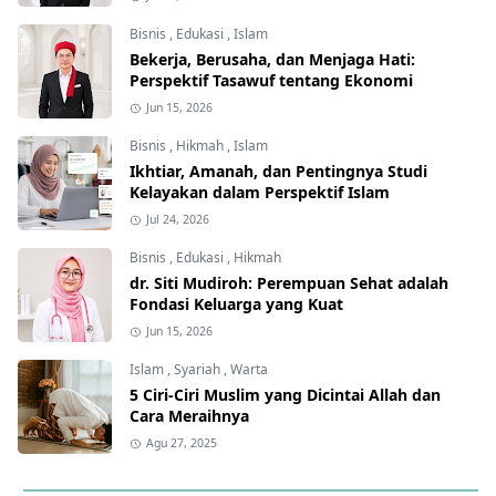
kepada Allah
Bisnis
,
Edukasi
,
Islam
Bekerja, Berusaha, dan Menjaga Hati:
Perspektif Tasawuf tentang Ekonomi
Jun 15, 2026
Bisnis
,
Hikmah
,
Islam
Ikhtiar, Amanah, dan Pentingnya Studi
Kelayakan dalam Perspektif Islam
Jul 24, 2026
Bisnis
,
Edukasi
,
Hikmah
dr. Siti Mudiroh: Perempuan Sehat adalah
Fondasi Keluarga yang Kuat
Jun 15, 2026
Islam
,
Syariah
,
Warta
5 Ciri-Ciri Muslim yang Dicintai Allah dan
Cara Meraihnya
Agu 27, 2025