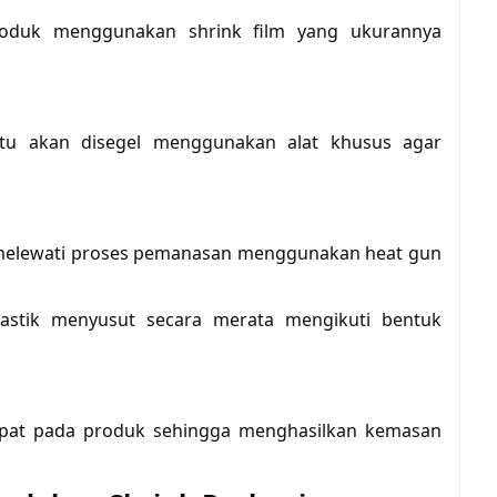
oduk menggunakan shrink film yang ukurannya
entu akan disegel menggunakan alat khusus agar
melewati proses pemanasan menggunakan heat gun
astik menyusut secara merata mengikuti bentuk
rapat pada produk sehingga menghasilkan kemasan