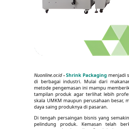
Nuonline.or.id
-
Shrink Packaging
menjadi s
di berbagai industri. Mulai dari makan
metode pengemasan ini mampu memberika
tampilan produk agar terlihat lebih profe
skala UMKM maupun perusahaan besar, mu
daya saing produknya di pasaran.
Di tengah persaingan bisnis yang semakin
pelindung produk. Kemasan telah ber