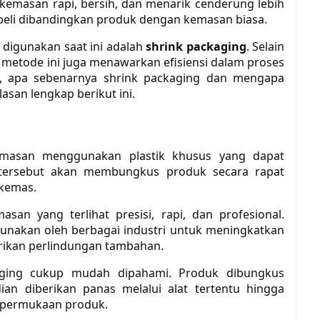
emasan rapi, bersih, dan menarik cenderung lebih
eli dibandingkan produk dengan kemasan biasa.
 digunakan saat ini adalah
shrink packaging
. Selain
metode ini juga menawarkan efisiensi dalam proses
u, apa sebenarnya shrink packaging dan mengapa
san lengkap berikut ini.
emasan menggunakan plastik khusus yang dapat
k tersebut akan membungkus produk secara rapat
ikemas.
san yang terlihat presisi, rapi, dan profesional.
gunakan oleh berbagai industri untuk meningkatkan
rikan perlindungan tambahan.
aging cukup mudah dipahami. Produk dibungkus
ian diberikan panas melalui alat tertentu hingga
 permukaan produk.