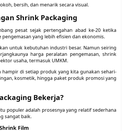
okoh, bersih, dan menarik secara visual.
gan Shrink Packaging
mbang pesat sejak pertengahan abad ke-20 ketika
pengemasan yang lebih efisien dan ekonomis.
akan untuk kebutuhan industri besar. Namun seiring
rjangkaunya harga peralatan pengemasan, shrink
 sektor usaha, termasuk UMKM.
n hampir di setiap produk yang kita gunakan sehari-
ringan, kosmetik, hingga paket produk promosi yang
ackaging Bekerja?
tu populer adalah prosesnya yang relatif sederhana
g sangat baik.
Shrink Film