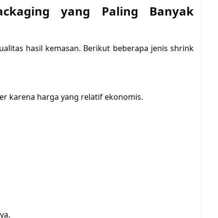
Packaging yang Paling Banyak
litas hasil kemasan. Berikut beberapa jenis shrink
r karena harga yang relatif ekonomis.
ya.