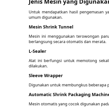
Jenis Mesin yang Digunaka
Untuk mendapatkan hasil pengemasan yan
umum digunakan.
Mesin Shrink Tunnel
Mesin ini menggunakan terowongan pana
berlangsung secara otomatis dan merata.
L-Sealer
Alat ini berfungsi untuk memotong seka
dilakukan.
Sleeve Wrapper
Digunakan untuk membungkus beberapa pr
Automatic Shrink Packaging Machin
Mesin otomatis yang cocok digunakan pada 