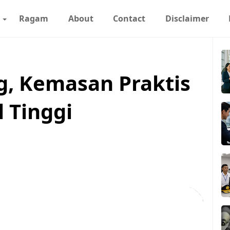
Ragam
About
Contact
Disclaimer
g, Kemasan Praktis
l Tinggi