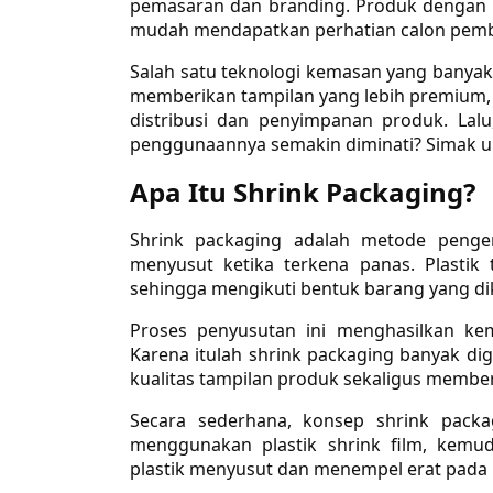
pemasaran dan branding. Produk dengan k
mudah mendapatkan perhatian calon pemb
Salah satu teknologi kemasan yang banyak
memberikan tampilan yang lebih premium, 
distribusi dan penyimpanan produk. Lal
penggunaannya semakin diminati? Simak ula
Apa Itu Shrink Packaging?
Shrink packaging adalah metode peng
menyusut ketika terkena panas. Plasti
sehingga mengikuti bentuk barang yang d
Proses penyusutan ini menghasilkan kema
Karena itulah shrink packaging banyak di
kualitas tampilan produk sekaligus membe
Secara sederhana, konsep shrink pack
menggunakan plastik shrink film, kemud
plastik menyusut dan menempel erat pada