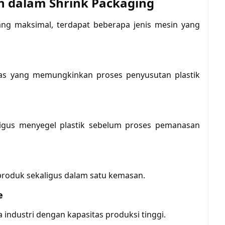
n dalam Shrink Packaging
g maksimal, terdapat beberapa jenis mesin yang
s yang memungkinkan proses penyusutan plastik
ligus menyegel plastik sebelum proses pemanasan
oduk sekaligus dalam satu kemasan.
e
industri dengan kapasitas produksi tinggi.