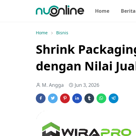
Home
Berita
Home
Bisnis
Shrink Packagin
dengan Nilai Jua
M. Angga
Jun 3, 2026